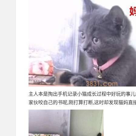
主人本是掏出手机记录小猫成长过程中好玩的事儿
家伙咬自己的书呢,刚打算打断,这时却发现猫妈直接