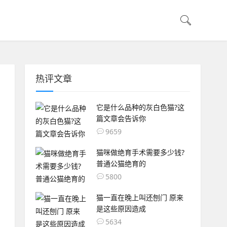
热评文章
它是什么品种的灰白色猫?这
篇文章会告诉你
9659
猫咪做绝育手术需要多少钱?
普通公猫绝育的
5800
猫一直在晚上叫还刨门 原来
是这些原因造成
5634