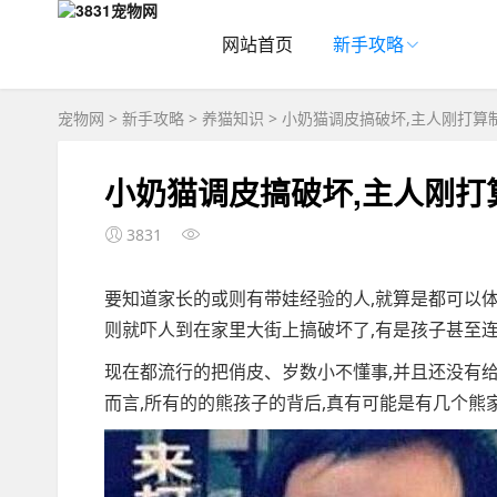
网站首页
新手攻略
宠物网
>
新手攻略
>
养猫知识
> 小奶猫调皮搞破坏,主人刚打算
小奶猫调皮搞破坏,主人刚打
3831
要知道家长的或则有带娃经验的人,就算是都可以体
则就吓人到在家里大街上搞破坏了,有是孩子甚至
现在都流行的把俏皮、岁数小不懂事,并且还没有给
而言,所有的的熊孩子的背后,真有可能是有几个熊