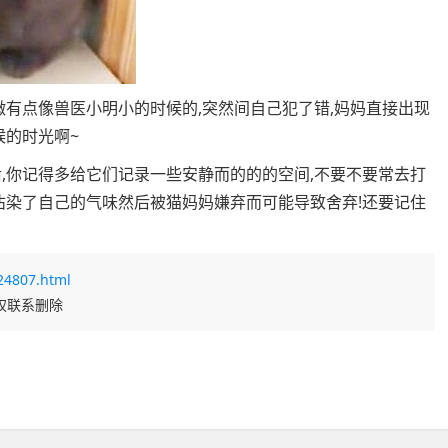
微有点像兽医小明小的时候的,突然间自己犯了错,妈妈直接出现
候的时光啊~
,你记得多给它们记录一些安静而的的的空间,不要不要常去打
沾染了自己的气味然后被猫妈妈嫌弃而可能导致舍弃!还要记住
24807.html
权联系删除