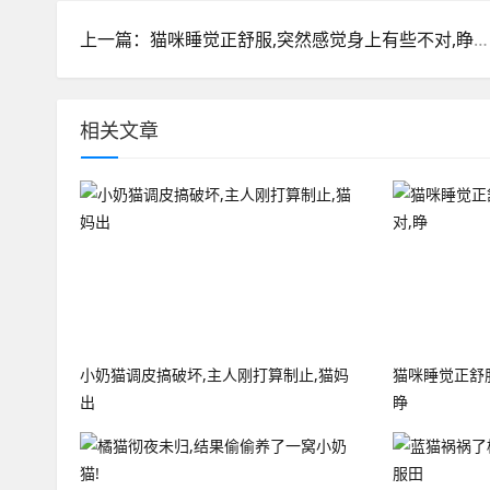
上一篇：猫咪睡觉正舒服,突然感觉身上有些不对,睁眼一看快出喵命了
相关文章
小奶猫调皮搞破坏,主人刚打算制止,猫妈
猫咪睡觉正舒
出
睁