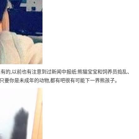
有的,以前也有注意到过新闻中报纸:熊猫宝宝和饲养员捣乱、
只要你是未成年的动物,都有吧很有可能下一界熊孩子。