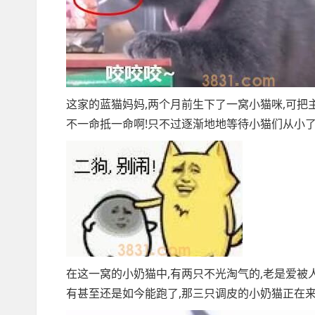
这家的蓝猫妈妈,两个月前生下了一窝小猫咪,可把
不一命抵一命啊!只不过逐渐地地等待小猫们从小了
在这一窝的小奶猫中,有两只不光淘气的,老是爱被
有甚至还是如今能跑了,那三只调皮的小奶猫正在来