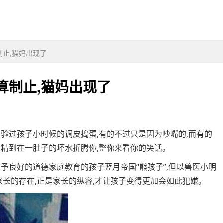
制止,猫妈出现了
算制止,猫妈出现了
验过孩子小时候的调皮捣蛋,有的不过只是因为吵嘴的,而有的
连精到在一肚子的坏水折腾你,整你来看你的笑话。
予良好的道德家庭教育的孩子蓝月帝国“熊孩子”,但以兽医小明
家长的存在,正是家长的纵容,才让孩子变得更加会如此犯嫌。