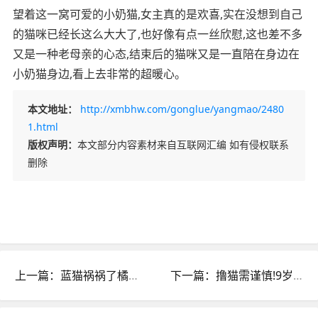
望着这一窝可爱的小奶猫,女主真的是欢喜,实在没想到自己
的猫咪已经长这么大大了,也好像有点一丝欣慰,这也差不多
又是一种老母亲的心态,结束后的猫咪又是一直陪在身边在
小奶猫身边,看上去非常的超暖心。
本文地址：
http://xmbhw.com/gonglue/yangmao/2480
1.html
版权声明：
本文部分内容素材来自互联网汇编 如有侵权联系
删除
上一篇：蓝猫祸祸了橘猫,看到小猫后,不得不佩服田园猫的基因强大
下一篇：撸猫需谨慎!9岁女童“撸猫”染上怪病,医生:严重或可致失明