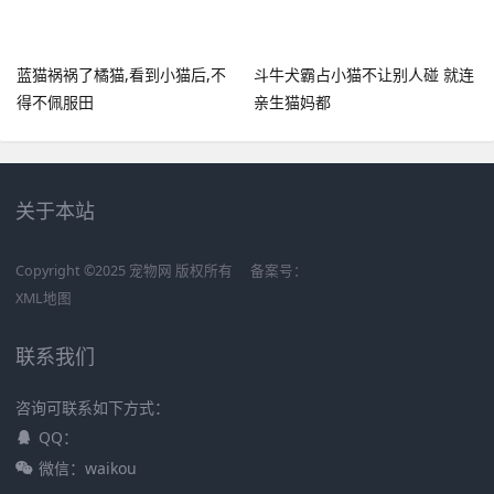
蓝猫祸祸了橘猫,看到小猫后,不
斗牛犬霸占小猫不让别人碰 就连
得不佩服田
亲生猫妈都
关于本站
Copyright ©2025 宠物网 版权所有
备案号：
XML地图
联系我们
咨询可联系如下方式：
QQ：
微信：waikou