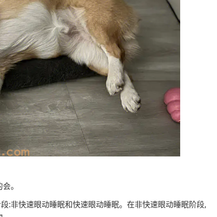
的会。
段:非快速眼动睡眠和快速眼动睡眠。在非快速眼动睡眠阶段,