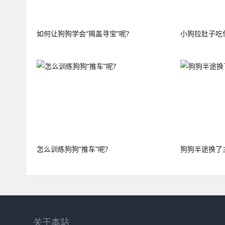
如何让狗狗学会“揭盖寻宝”呢?
小狗拉肚子吃什
怎么训练狗狗“推车”呢?
狗狗半途换了
关于本站