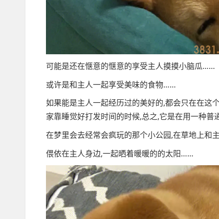
可能是还在惬意的惬意的享受主人摸摸小脑瓜……
或许是和主人一起享受美味的食物……
如果能是主人一起经历过的美好的,都会只在在这个
家靠睡觉好打发时间的时候,总之,它是在用一种普通
在梦里会去经常会疯玩的那个小公园,在草地上和
偎依在主人身边,一起晒着暖暖的的太阳……