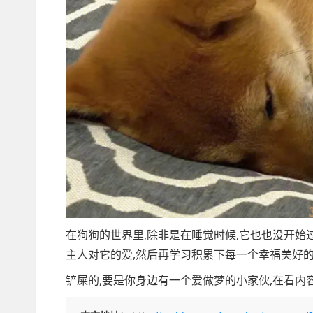
在狗狗的世界里,除非是在睡觉时候,它也也没开始
主人对它的爱,然后再学习积累下每一个幸福美好的
铲屎的,要是你身边有一个爱做梦的小家伙,在看内