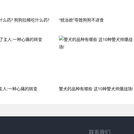
么药? 狗狗拉稀吃什么药?
“统治欲”导致狗狗不进食
主人:一种心痛的转变
警犬的品种有哪些 这10种警犬帅爆战场!
联系我们