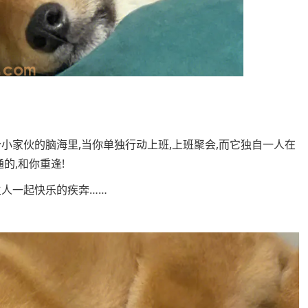
小家伙的脑海里,当你单独行动上班,上班聚会,而它独自一人在
的,和你重逢!
主人一起快乐的疾奔……