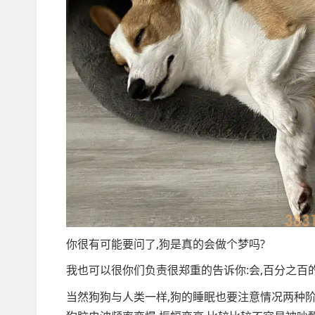
你很有可能要问了,狗是真的会做个梦吗?
我也可以很你们负责很郑重的告诉你:会,百分之百
当然狗狗与人类一样,狗的睡眠也要注意情况两种阶