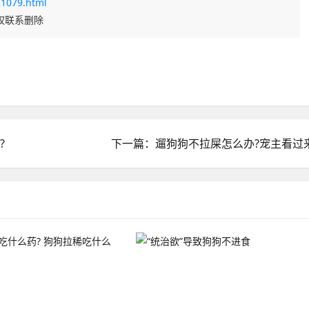
1079.html
权联系删除
?
下一篇：遛狗狗不拉屎怎么办?宠主看过