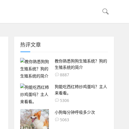
热评文章
教你熟悉狗狗生殖系统？狗的
生殖系统的简介
8887
狗能吃西红柿炒鸡蛋吗？主人
来看看。
5306
小狗每分钟呼吸多少次
5063