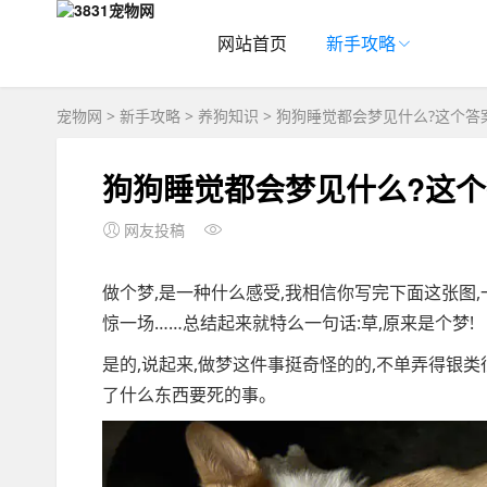
网站首页
新手攻略
宠物网
>
新手攻略
>
养狗知识
> 狗狗睡觉都会梦见什么?这个答
狗狗睡觉都会梦见什么?这个
网友投稿
做个梦,是一种什么感受,我相信你写完下面这张图
惊一场……总结起来就特么一句话:草,原来是个梦!
是的,说起来,做梦这件事挺奇怪的的,不单弄得银类
了什么东西要死的事。