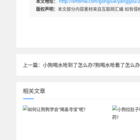
本文地址：
http://xmbhw.com/gonglue/yanggou/2
版权声明：
本文部分内容素材来自互联网汇编 如有侵
上一篇：小狗喝水呛到了怎么办?狗喝水呛着了怎么办
相关文章