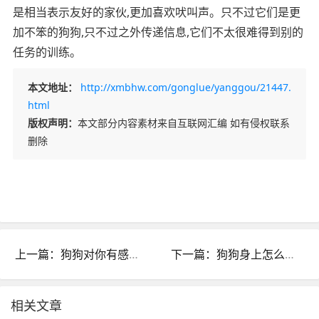
是相当表示友好的家伙,更加喜欢吠叫声。只不过它们是更
加不笨的狗狗,只不过之外传递信息,它们不太很难得到别的
任务的训练。
本文地址：
http://xmbhw.com/gonglue/yanggou/21447.
html
版权声明：
本文部分内容素材来自互联网汇编 如有侵权联系
删除
上一篇：狗狗对你有感觉的10种主要表现,检测你狗缘的那时候来到
下一篇：狗狗身上怎么会有跳蚤?
相关文章